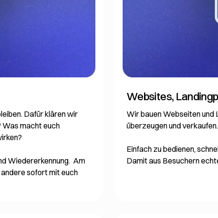
Websites, Landingp
leiben. Dafür klären wir
Wir bauen Webseiten und La
h? Was macht euch
überzeugen und verkaufen.
irken?
Einfach zu bedienen, schnel
 und Wiedererkennung. Am
Damit aus Besuchern echt
 andere sofort mit euch