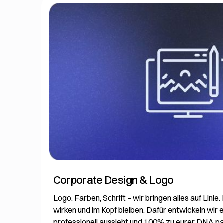
Corporate Design & Logo
Logo, Farben, Schrift – wir bringen alles auf Linie. 
wirken und im Kopf bleiben. Dafür entwickeln wir 
professionell aussieht und 100% zu eurer DNA pa