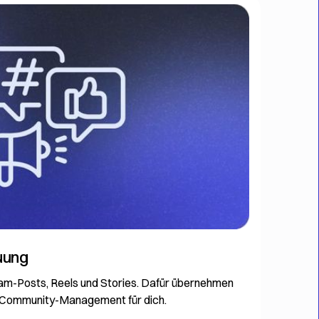
uung
ram-Posts, Reels und Stories. Dafür übernehmen
d Community-Management für dich.