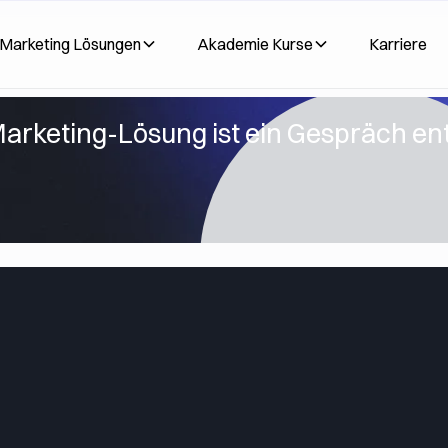
Marketing Lösungen
Akademie Kurse
Karriere
arketing-Lösung ist ein Gespräch ent