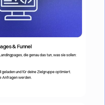
ages & Funnel
ndingpages, die genau das tun, was sie sollen:
l geladen und für deine Zielgruppe optimiert.
e Anfragen werden.