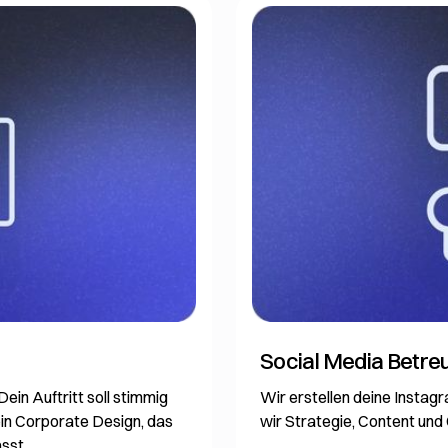
Social Media Betre
Dein Auftritt soll stimmig
Wir erstellen deine Instag
ein Corporate Design, das
wir Strategie, Content un
sst.