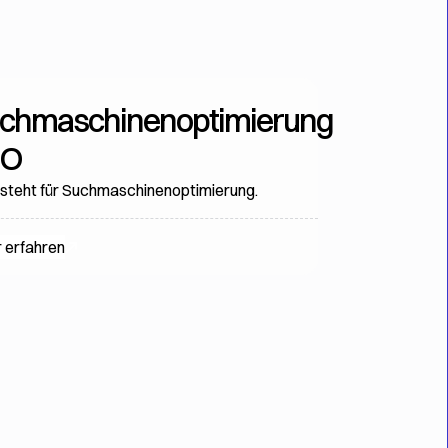
chmaschinenoptimierung
EO
steht für Suchmaschinenoptimierung.
 erfahren