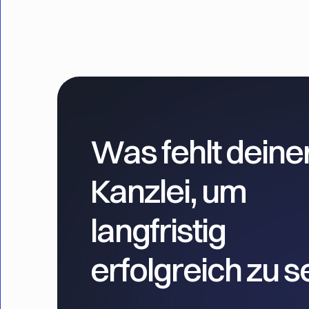
Was fehlt deine
Kanzlei, um
langfristig
erfolgreich zu s