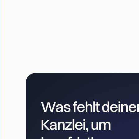
Was fehlt deine
Kanzlei, um