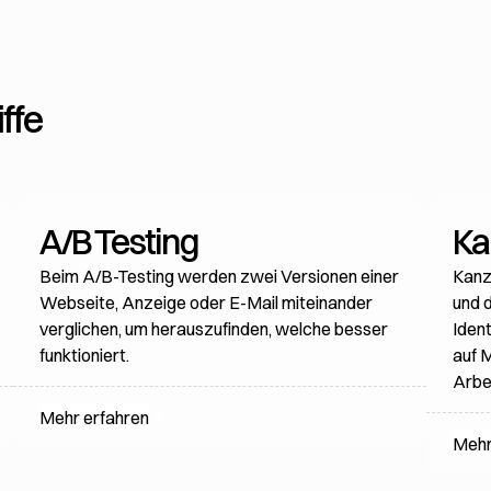
ffe
A/B Testing
Ka
Beim A/B-Testing werden zwei Versionen einer
Kanz
Webseite, Anzeige oder E-Mail miteinander
und d
verglichen, um herauszufinden, welche besser
Ident
funktioniert.
auf 
Arbe
Mehr erfahren
Mehr