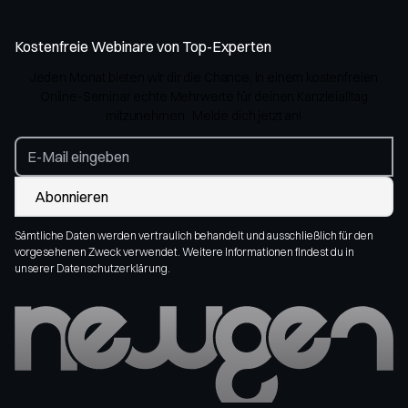
Kostenfreie Webinare von Top-Experten
Jeden Monat bieten wir dir die Chance, in einem kostenfreien
Online-Seminar echte Mehrwerte für deinen Kanzleialltag
mitzunehmen. Melde dich jetzt an!
Sämtliche Daten werden vertraulich behandelt und ausschließlich für den
vorgesehenen Zweck verwendet. Weitere Informationen findest du in
unserer Datenschutzerklärung.