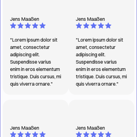
Jens Maaßen
Jens Maaßen
"Lorem ipsum dolor sit
"Lorem ipsum dolor sit
amet, consectetur
amet, consectetur
adipiscing elit.
adipiscing elit.
Suspendisse varius
Suspendisse varius
enim in eros elementum
enim in eros elementum
tristique. Duis cursus, mi
tristique. Duis cursus, mi
quis viverra ornare."
quis viverra ornare."
Jens Maaßen
Jens Maaßen