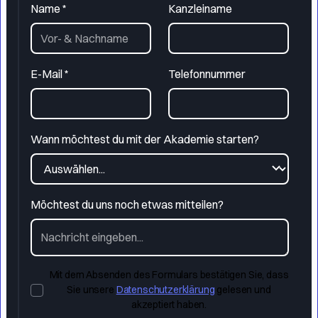
Name *
Kanzleiname
E-Mail *
Telefonnummer
Wann möchtest du mit der Akademie starten?
Möchtest du uns noch etwas mitteilen?
Mit dem Absenden des Formulars bestätigen Sie, dass
Sie unsere
Datenschutzerklärung
gelesen und
akzeptiert haben.