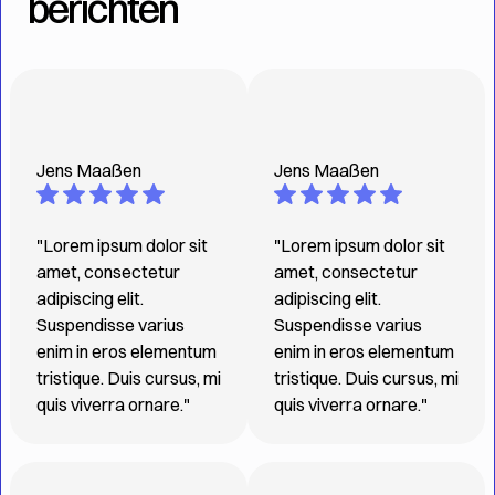
berichten
Jens Maaßen
Jens Maaßen
"Lorem ipsum dolor sit
"Lorem ipsum dolor sit
amet, consectetur
amet, consectetur
adipiscing elit.
adipiscing elit.
Suspendisse varius
Suspendisse varius
enim in eros elementum
enim in eros elementum
tristique. Duis cursus, mi
tristique. Duis cursus, mi
quis viverra ornare."
quis viverra ornare."