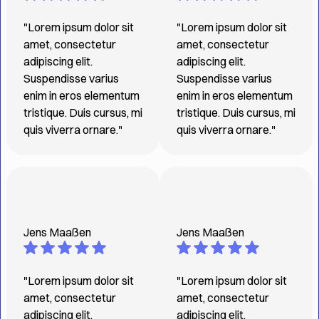
"Lorem ipsum dolor sit
"Lorem ipsum dolor sit
amet, consectetur
amet, consectetur
adipiscing elit.
adipiscing elit.
Suspendisse varius
Suspendisse varius
enim in eros elementum
enim in eros elementum
tristique. Duis cursus, mi
tristique. Duis cursus, mi
quis viverra ornare."
quis viverra ornare."
Jens Maaßen
Jens Maaßen
"Lorem ipsum dolor sit
"Lorem ipsum dolor sit
amet, consectetur
amet, consectetur
adipiscing elit.
adipiscing elit.