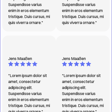
Suspendisse varius
Suspendisse varius
enim in eros elementum
enim in eros elementum
tristique. Duis cursus, mi
tristique. Duis cursus, mi
quis viverra ornare."
quis viverra ornare."
Jens Maaßen
Jens Maaßen
"Lorem ipsum dolor sit
"Lorem ipsum dolor sit
amet, consectetur
amet, consectetur
adipiscing elit.
adipiscing elit.
Suspendisse varius
Suspendisse varius
enim in eros elementum
enim in eros elementum
tristique. Duis cursus, mi
tristique. Duis cursus, mi
quis viverra ornare."
quis viverra ornare."