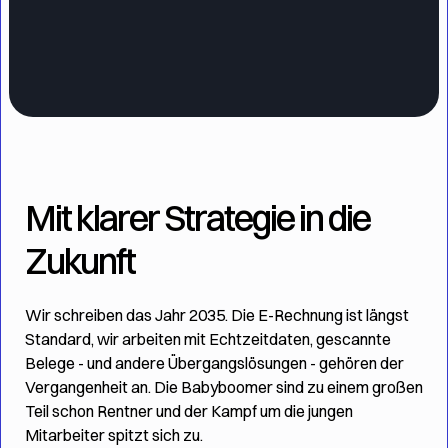
Nunc ut sem vitae risus tristique posuere.
Jetzt anmelden!
Mit klarer Strategie in die
Zukunft
Wir schreiben das Jahr 2035. Die E-Rechnung ist längst
Standard, wir arbeiten mit Echtzeitdaten, gescannte
Belege - und andere Übergangslösungen - gehören der
Vergangenheit an. Die Babyboomer sind zu einem großen
Teil schon Rentner und der Kampf um die jungen
Mitarbeiter spitzt sich zu.