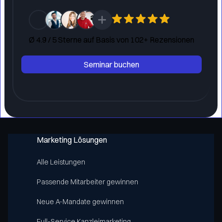
Ø 4.9 / 5 Sterne auf Basis von 102+ Rezensionen
Marketing Lösungen
Alle Leistungen
Passende Mitarbeiter gewinnen
Neue A-Mandate gewinnen
Full-Service Kanzleimarketing